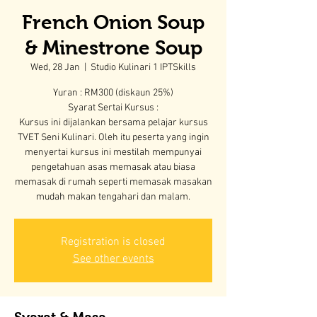
French Onion Soup
& Minestrone Soup
Wed, 28 Jan
  |  
Studio Kulinari 1 IPTSkills
Yuran : RM300 (diskaun 25%)
Syarat Sertai Kursus :
Kursus ini dijalankan bersama pelajar kursus
TVET Seni Kulinari. Oleh itu peserta yang ingin
menyertai kursus ini mestilah mempunyai
pengetahuan asas memasak atau biasa
memasak di rumah seperti memasak masakan
mudah makan tengahari dan malam.
Registration is closed
See other events