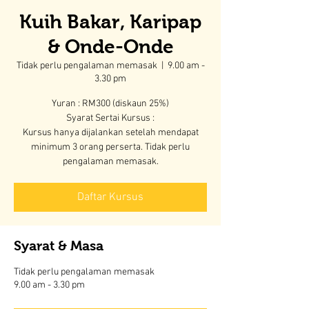
Kuih Bakar, Karipap
& Onde-Onde
Tidak perlu pengalaman memasak
  |  
9.00 am -
3.30 pm
Yuran : RM300 (diskaun 25%)
Syarat Sertai Kursus :
Kursus hanya dijalankan setelah mendapat
minimum 3 orang perserta. Tidak perlu
pengalaman memasak.
Daftar Kursus
Syarat & Masa
Tidak perlu pengalaman memasak
9.00 am - 3.30 pm