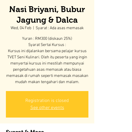
Nasi Briyani, Bubur
Jagung & Dalca
Wed, 04 Feb
  |  
Syarat : Ada asas memasak
Yuran : RM300 (diskaun 25%)
Syarat Sertai Kursus :
Kursus ini dijalankan bersama pelajar kursus
TVET Seni Kulinari. Oleh itu peserta yang ingin
menyertai kursus ini mestilah mempunyai
pengetahuan asas memasak atau biasa
memasak di rumah seperti memasak masakan
mudah makan tengahari dan malam.
Registration is closed
See other events