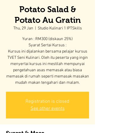
Potato Salad &
Potato Au Gratin
Thu, 29 Jan
  |  
Studio Kulinari 1 IPTSkills
Yuran : RM300 (diskaun 25%)
Syarat Sertai Kursus :
Kursus ini dijalankan bersama pelajar kursus
TVET Seni Kulinari. Oleh itu peserta yang ingin
menyertai kursus ini mestilah mempunyai
pengetahuan asas memasak atau biasa
memasak di rumah seperti memasak masakan
mudah makan tengahari dan malam.
Registration is closed
See other events