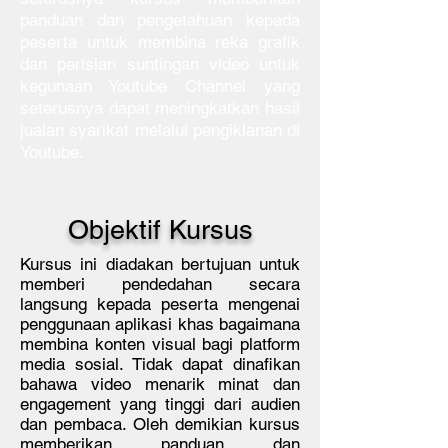
panduan dan pengetahuan kepada
peserta untuk membina reka grafik
dan perisian suntingan video untuk
kegunaan Youtube Channel yang
seterusnya dapat meningkatkan hasil
jualan syarikat melalui pengiklanan di
Youtube.
Objektif Kursus
Kursus ini diadakan bertujuan untuk
memberi pendedahan secara
langsung kepada peserta mengenai
penggunaan aplikasi khas bagaimana
membina konten visual bagi platform
media sosial. Tidak dapat dinafikan
bahawa video menarik minat dan
engagement yang tinggi dari audien
dan pembaca. Oleh demikian kursus
memberikan panduan dan