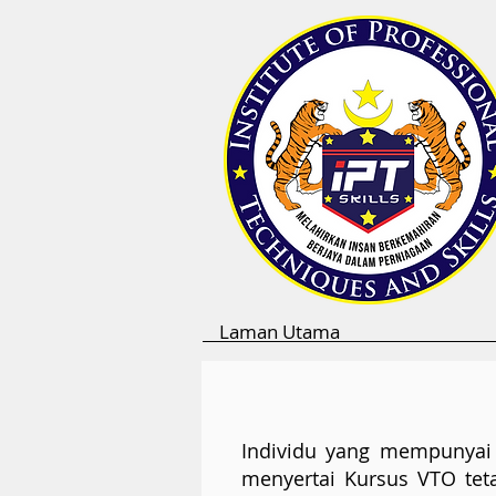
Laman Utama
Individu yang mempunyai 
menyertai Kursus VTO teta