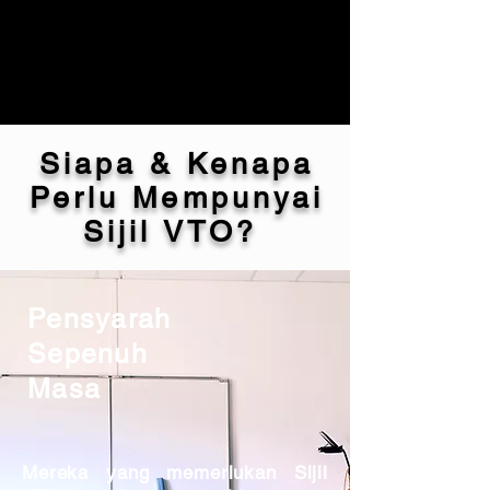
Siapa & Kenapa
Perlu Mempunyai
Sijil VTO?
Pensyarah
Sepenuh
Masa
Mereka yang memerlukan Sijil