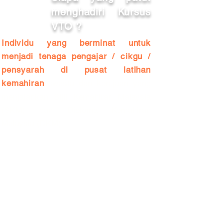
menghadiri Kursus
VTO ?
Individu yang berminat untuk
menjadi tenaga pengajar / cikgu /
pensyarah di pusat latihan
kemahiran
swasta dan kerajaan yang
menjalankan Sijil Kemahiran Malaysia
(SKM) dan Diploma Kemahiran
Malaysia (DKM).