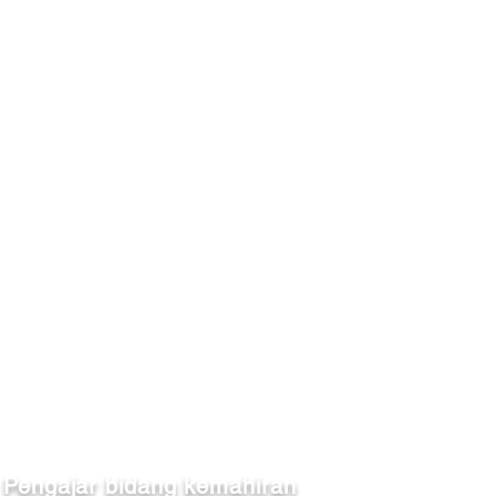
Pengajar bidang kemahiran