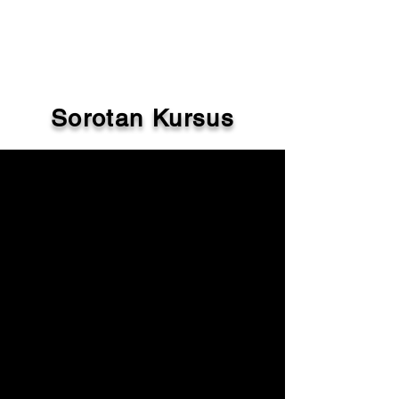
yang menjalankan Sijil Kemahiran
Malaysia (SKM) dan Diploma
Kemahiran Malaysia (DKM).
Sorotan Kursus